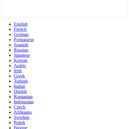
English
French
German
Portuguese
Spanish
Russian
Japanese
Korean
Arabic
Irish
Greek
Turkish
Italian
Danish
Romanian
Indonesian
Czech
Afrikaans
Swedish
Polish
Basque