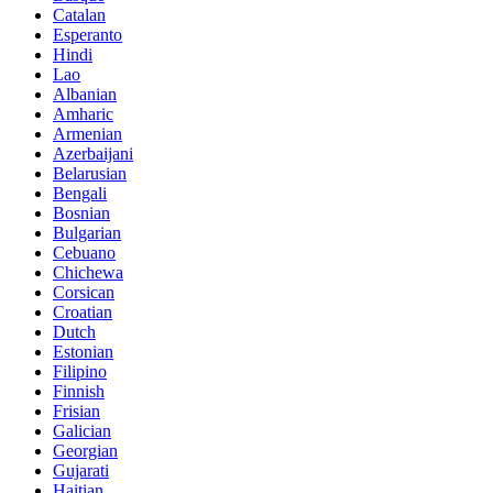
Catalan
Esperanto
Hindi
Lao
Albanian
Amharic
Armenian
Azerbaijani
Belarusian
Bengali
Bosnian
Bulgarian
Cebuano
Chichewa
Corsican
Croatian
Dutch
Estonian
Filipino
Finnish
Frisian
Galician
Georgian
Gujarati
Haitian