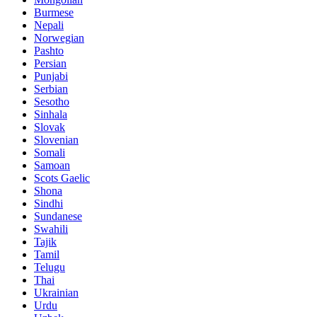
Burmese
Nepali
Norwegian
Pashto
Persian
Punjabi
Serbian
Sesotho
Sinhala
Slovak
Slovenian
Somali
Samoan
Scots Gaelic
Shona
Sindhi
Sundanese
Swahili
Tajik
Tamil
Telugu
Thai
Ukrainian
Urdu