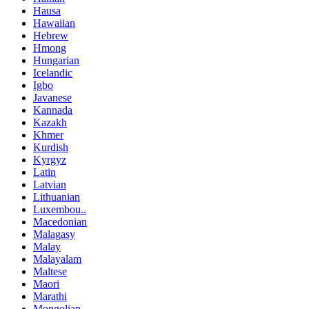
Hausa
Hawaiian
Hebrew
Hmong
Hungarian
Icelandic
Igbo
Javanese
Kannada
Kazakh
Khmer
Kurdish
Kyrgyz
Latin
Latvian
Lithuanian
Luxembou..
Macedonian
Malagasy
Malay
Malayalam
Maltese
Maori
Marathi
Mongolian