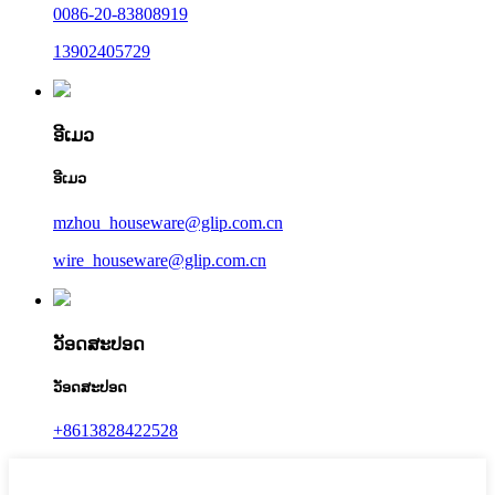
0086-20-83808919
13902405729
ອີເມວ
ອີເມວ
mzhou_houseware@glip.com.cn
wire_houseware@glip.com.cn
ວັອດສະປອດ
ວັອດສະປອດ
+8613828422528