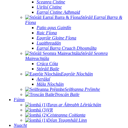
Sceanra Cistine
Uirlisí Cistine
Earraí Cistine Adhmaid
Stóráil Earraí Barra &
Fíona
Patio agus Gairdín
Raic Fíona
Eagróir Gloine Fíona
Luaithreadán
Earraí Barra Cruach Dhosmálta
Stóráil Seomra
Maireachtála
Crúca Cóta
Stóráil Baile
Eagróir Níocháin
Aerálaí
Mála Níocháin
Seilfeanna Préimhe
Troscán Baile
Fúinn
Turas ar Áitreabh Léiriúcháin
VR
Ceisteanna Coitianta
Déan Teagmháil Linn
Nuacht