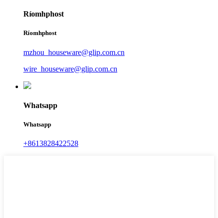
Ríomhphost
Ríomhphost
mzhou_houseware@glip.com.cn
wire_houseware@glip.com.cn
Whatsapp
Whatsapp
+8613828422528