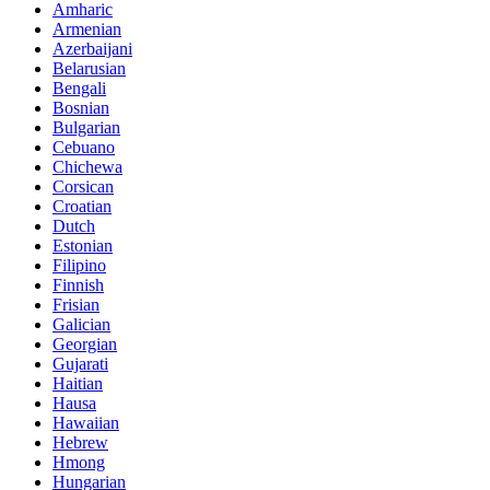
Amharic
Armenian
Azerbaijani
Belarusian
Bengali
Bosnian
Bulgarian
Cebuano
Chichewa
Corsican
Croatian
Dutch
Estonian
Filipino
Finnish
Frisian
Galician
Georgian
Gujarati
Haitian
Hausa
Hawaiian
Hebrew
Hmong
Hungarian