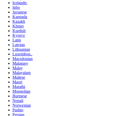
Icelandic
Igbo
Javanese
Kannada
Kazakh
Khmer
Kurdish
Kyrgyz
Latin
Latvian
Lithuanian
Luxembou..
Macedonian
Malagasy
Malay
Malayalam
Maltese
Maori
Marathi
Mongolian
Burmese
Nepali
Norwegian
Pashto
Persian