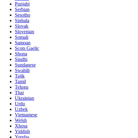
Punjabi
Serbian
Sesotho
Sinhala
Slovak
Slovenian
Somali
Samoan
Scots Gaelic
Shona
Sindhi
Sundanese
Swahili
Tajik
Tamil
Telugu
Thai
Ukrainian
Urdu
Uzbek
Vietnamese
Welsh
Xhosa
Yiddish
Yoruba