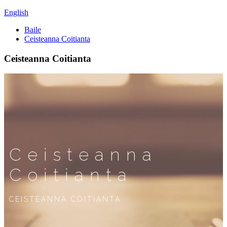
English
Baile
Ceisteanna Coitianta
Ceisteanna Coitianta
Ceisteanna
Coitianta
CEISTEANNA COITIANTA