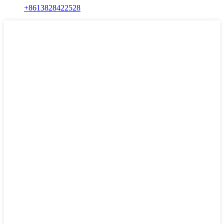
+8613828422528