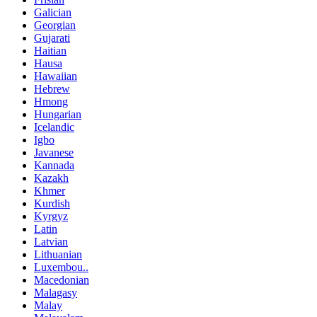
Galician
Georgian
Gujarati
Haitian
Hausa
Hawaiian
Hebrew
Hmong
Hungarian
Icelandic
Igbo
Javanese
Kannada
Kazakh
Khmer
Kurdish
Kyrgyz
Latin
Latvian
Lithuanian
Luxembou..
Macedonian
Malagasy
Malay