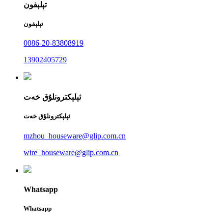
تېلېفون
تېلېفون
0086-20-83808919
13902405729
ئېلېكترونلۇق خەت
ئېلېكترونلۇق خەت
mzhou_houseware@glip.com.cn
wire_houseware@glip.com.cn
Whatsapp
Whatsapp