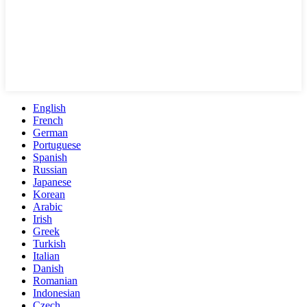
English
French
German
Portuguese
Spanish
Russian
Japanese
Korean
Arabic
Irish
Greek
Turkish
Italian
Danish
Romanian
Indonesian
Czech