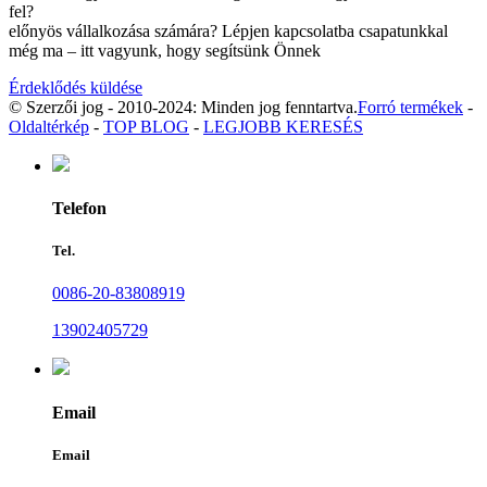
fel?
előnyös vállalkozása számára? Lépjen kapcsolatba csapatunkkal
még ma – itt vagyunk, hogy segítsünk Önnek
Érdeklődés küldése
© Szerzői jog - 2010-2024: Minden jog fenntartva.
Forró termékek
-
Oldaltérkép
-
TOP BLOG
-
LEGJOBB KERESÉS
Telefon
Tel.
0086-20-83808919
13902405729
Email
Email