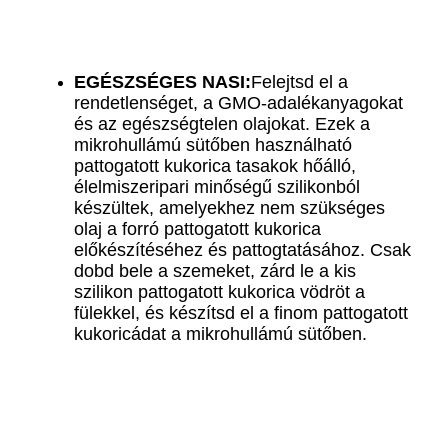
EGÉSZSÉGES NASI:
Felejtsd el a
rendetlenséget, a GMO-adalékanyagokat
és az egészségtelen olajokat. Ezek a
mikrohullámú sütőben használható
pattogatott kukorica tasakok hőálló,
élelmiszeripari minőségű szilikonból
készültek, amelyekhez nem szükséges
olaj a forró pattogatott kukorica
előkészítéséhez és pattogtatásához. Csak
dobd bele a szemeket, zárd le a kis
szilikon pattogatott kukorica vödröt a
fülekkel, és készítsd el a finom pattogatott
kukoricádat a mikrohullámú sütőben.