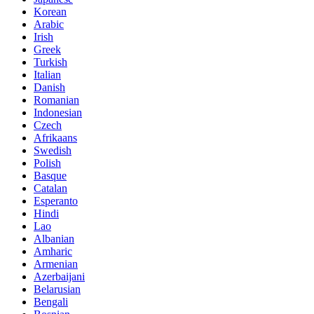
Korean
Arabic
Irish
Greek
Turkish
Italian
Danish
Romanian
Indonesian
Czech
Afrikaans
Swedish
Polish
Basque
Catalan
Esperanto
Hindi
Lao
Albanian
Amharic
Armenian
Azerbaijani
Belarusian
Bengali