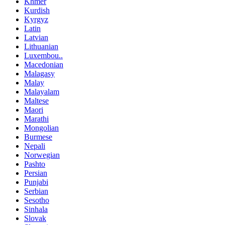
Khmer
Kurdish
Kyrgyz
Latin
Latvian
Lithuanian
Luxembou..
Macedonian
Malagasy
Malay
Malayalam
Maltese
Maori
Marathi
Mongolian
Burmese
Nepali
Norwegian
Pashto
Persian
Punjabi
Serbian
Sesotho
Sinhala
Slovak