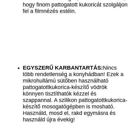
hogy finom pattogatott kukoricát szolgáljon
fel a filmnézés estéin.
EGYSZERŰ KARBANTARTÁS:
Nincs
több rendetlenség a konyhádban! Ezek a
mikrohullámú sütőben használható
pattogatottkukorica-készítő vödrök
könnyen tisztíthatók kézzel és
szappannal. A szilikon pattogatottkukorica-
készítő mosogatógépben is mosható.
Használd, mosd el, rakd egymásra és
használd újra évekig!