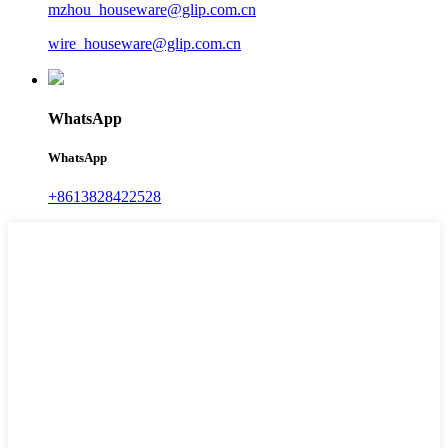
mzhou_houseware@glip.com.cn
wire_houseware@glip.com.cn
WhatsApp
WhatsApp
+8613828422528