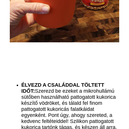
ÉLVEZD A CSALÁDDAL TÖLTETT
IDŐT:
Szerezd be ezeket a mikrohullámú
sütőben használható pattogatott kukorica
készítő vödröket, és tálald fel finom
pattogatott kukoricás falatkáidat
egyenként. Pont úgy, ahogy szereted, a
kedvenc feltéteiddel! Szilikon pattogatott
kukorica tartónk tágas, és készen áll arra,