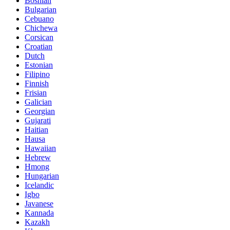
Bosnian
Bulgarian
Cebuano
Chichewa
Corsican
Croatian
Dutch
Estonian
Filipino
Finnish
Frisian
Galician
Georgian
Gujarati
Haitian
Hausa
Hawaiian
Hebrew
Hmong
Hungarian
Icelandic
Igbo
Javanese
Kannada
Kazakh