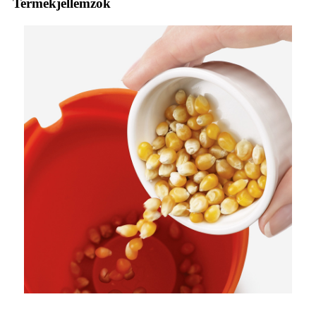
Termékjellemzők