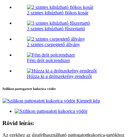
2 szintes kihúzható fiókos kosár
3 szintes kihúzható fűszertartó
2 szintes csepegtető állvány
Fém drót polcrendszer
Húzza ki a drótszekrény-rendezőt
Szilikon pattogatott kukorica vödör
Rövid leírás:
Az ezekhez az újrafelhasználható pattogatottkukorica-tartókhoz