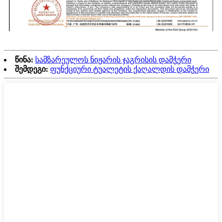
წინა:
სამზარეულოს ნიჟარის ჯაგრისის დამჭერი
შემდეგი:
ფუნქციური ტუალეტის ქაღალდის დამჭერი