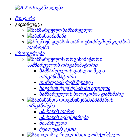
მთავარი
გადაწყვეტა
სამზარეულო
აბაზანა
პრემიუმ კლასის
თაროები
პროდუქტები
სამზარეულოს ორგანიზატორი
სამზარეულოს დახლის ზედა
ორგანიზატორი
თაროების ქვეშ შენახვა
ნიჟარის ქვეშ შესანახი ადგილი
სამზარეულოს სილიკონის დამხმარე
სააბაზანოს
ორგანიზება
აბაზანის თარო
აბაზანის აქსესუარები
შხაპის ყუთი
ტუალეტის ყუთი
სადილის ჭურჭელი