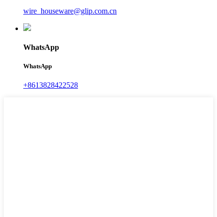
wire_houseware@glip.com.cn
WhatsApp
WhatsApp
+8613828422528