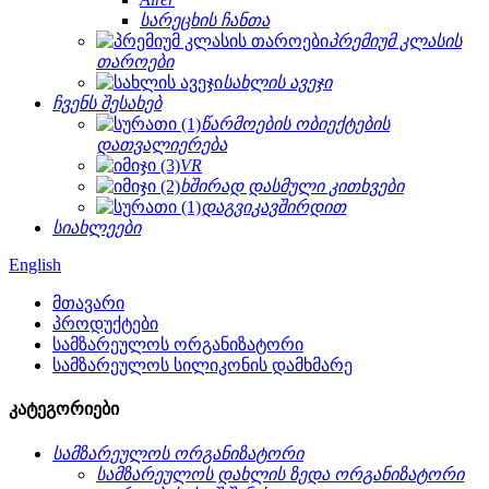
სარეცხის ჩანთა
პრემიუმ კლასის
თაროები
სახლის ავეჯი
ჩვენს შესახებ
წარმოების ობიექტების
დათვალიერება
VR
ხშირად დასმული კითხვები
დაგვიკავშირდით
სიახლეები
English
მთავარი
პროდუქტები
სამზარეულოს ორგანიზატორი
სამზარეულოს სილიკონის დამხმარე
კატეგორიები
სამზარეულოს ორგანიზატორი
სამზარეულოს დახლის ზედა ორგანიზატორი