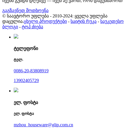
ჩვენს გუნდს დღესვე — ჩვენ აქ ვართ, რომ დაგეხმაროთ
გაგზავნეთ მოთხოვნა
© საავტორო უფლება - 2010-2024: ყველა უფლება
დაცულია.
ცხელი პროდუქტები
-
საიტის რუკა
-
საუკეთესო
ბლოგი
-
ტოპ ძიება
ტელეფონი
ტელ.
0086-20-83808919
13902405729
ელ. ფოსტა
ელ. ფოსტა
mzhou_houseware@glip.com.cn