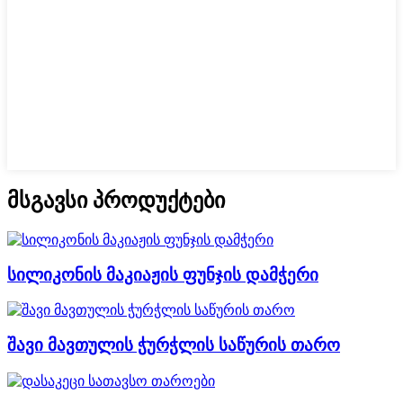
მსგავსი პროდუქტები
სილიკონის მაკიაჟის ფუნჯის დამჭერი
შავი მავთულის ჭურჭლის საწურის თარო