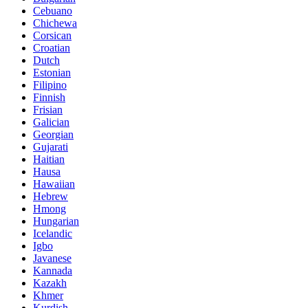
Cebuano
Chichewa
Corsican
Croatian
Dutch
Estonian
Filipino
Finnish
Frisian
Galician
Georgian
Gujarati
Haitian
Hausa
Hawaiian
Hebrew
Hmong
Hungarian
Icelandic
Igbo
Javanese
Kannada
Kazakh
Khmer
Kurdish