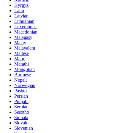
Kyrgyz
Latin
Latvian
Lithuanian
Luxembou..
Macedonian
Malagasy
Malay
Malayalam
Maltese
Maori
Marathi
Mongolian
Burmese
Nepali
Norwegian
Pashto
Persian
Punjabi
Serbian
Sesotho
Sinhala
Slovak
Slovenian