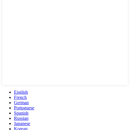
English
French
German
Portuguese
Spanish
Russian
Japanese
Korean