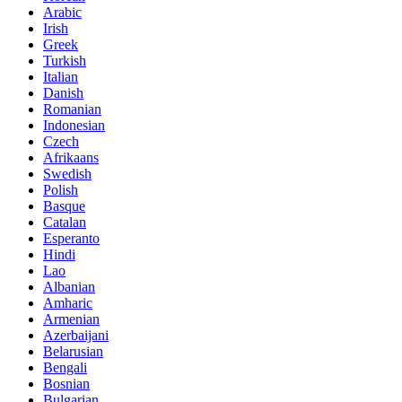
Arabic
Irish
Greek
Turkish
Italian
Danish
Romanian
Indonesian
Czech
Afrikaans
Swedish
Polish
Basque
Catalan
Esperanto
Hindi
Lao
Albanian
Amharic
Armenian
Azerbaijani
Belarusian
Bengali
Bosnian
Bulgarian