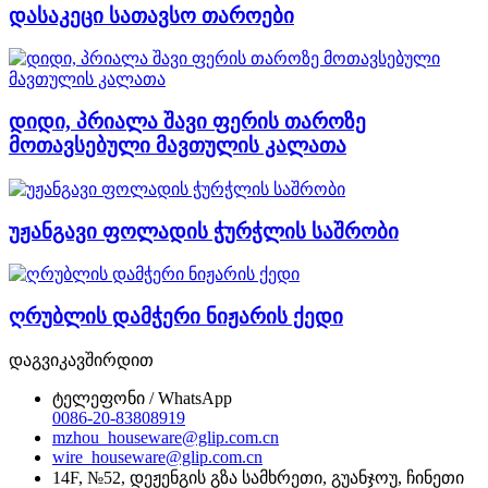
დასაკეცი სათავსო თაროები
დიდი, პრიალა შავი ფერის თაროზე
მოთავსებული მავთულის კალათა
უჟანგავი ფოლადის ჭურჭლის საშრობი
ღრუბლის დამჭერი ნიჟარის ქედი
დაგვიკავშირდით
ტელეფონი / WhatsApp
0086-20-83808919
mzhou_houseware@glip.com.cn
wire_houseware@glip.com.cn
14F, №52, დეჟენგის გზა სამხრეთი, გუანჯოუ, ჩინეთი