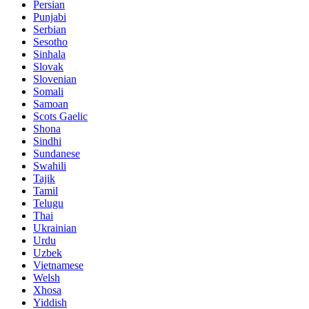
Persian
Punjabi
Serbian
Sesotho
Sinhala
Slovak
Slovenian
Somali
Samoan
Scots Gaelic
Shona
Sindhi
Sundanese
Swahili
Tajik
Tamil
Telugu
Thai
Ukrainian
Urdu
Uzbek
Vietnamese
Welsh
Xhosa
Yiddish