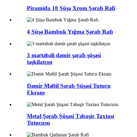
Piramida 10 Şüşə Xrom Şərab Rəfi
4 Şüşə Bambuk Yığma Şərab Rafı
3 mərtəbəli dəmir şərab şüşəsi
təşkilatçısı
Dəmir Məftil Şərab Şüşəsi Tutucu
Ekranı
Metal Şərab Şüşəsi Təbaşir Taxtası
Tutucusu