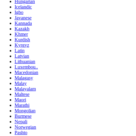
Hungarian
Icelandic
Igbo
Javanese
Kannada
Kazakh
Khmer
Kurdish
Kyrgyz
Latin
Latvian
Lithuanian
Luxembou..
Macedonian
Malagasy
Malay
Malayalam
Maltese
Maori
Marathi
Mongolian
Burmese
Nepali
Norwegian
Pashto