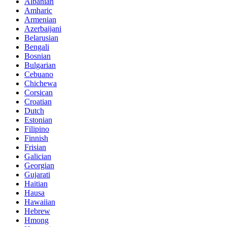
Albanian
Amharic
Armenian
Azerbaijani
Belarusian
Bengali
Bosnian
Bulgarian
Cebuano
Chichewa
Corsican
Croatian
Dutch
Estonian
Filipino
Finnish
Frisian
Galician
Georgian
Gujarati
Haitian
Hausa
Hawaiian
Hebrew
Hmong