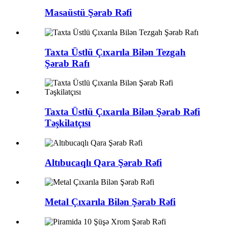
Masaüstü Şərab Rəfi
Taxta Üstlü Çıxarıla Bilən Tezgah
Şərab Rafı
Taxta Üstlü Çıxarıla Bilən Şərab Rəfi
Təşkilatçısı
Altıbucaqlı Qara Şərab Rəfi
Metal Çıxarıla Bilən Şərab Rəfi