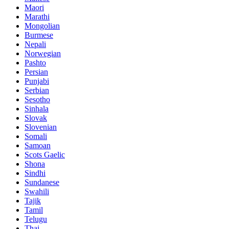
Maori
Marathi
Mongolian
Burmese
Nepali
Norwegian
Pashto
Persian
Punjabi
Serbian
Sesotho
Sinhala
Slovak
Slovenian
Somali
Samoan
Scots Gaelic
Shona
Sindhi
Sundanese
Swahili
Tajik
Tamil
Telugu
Thai