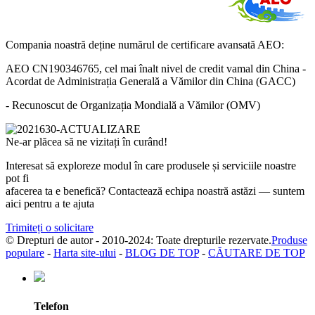
Compania noastră deține numărul de certificare avansată AEO:
AEO CN190346765, cel mai înalt nivel de credit vamal din China -
Acordat de Administrația Generală a Vămilor din China (GACC)
- Recunoscut de Organizația Mondială a Vămilor (OMV)
Ne-ar plăcea să ne vizitați în curând!
Interesat să exploreze modul în care produsele și serviciile noastre
pot fi
afacerea ta e benefică? Contactează echipa noastră astăzi — suntem
aici pentru a te ajuta
Trimiteți o solicitare
© Drepturi de autor - 2010-2024: Toate drepturile rezervate.
Produse
populare
-
Harta site-ului
-
BLOG DE TOP
-
CĂUTARE DE TOP
Telefon