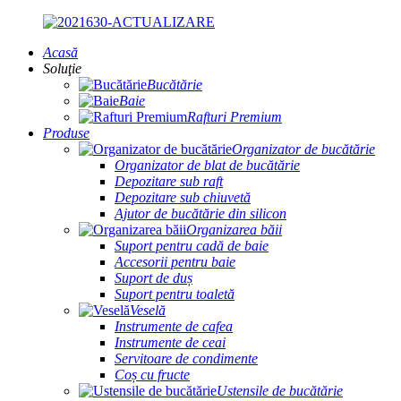
Acasă
Soluţie
Bucătărie
Baie
Rafturi Premium
Produse
Organizator de bucătărie
Organizator de blat de bucătărie
Depozitare sub raft
Depozitare sub chiuvetă
Ajutor de bucătărie din silicon
Organizarea băii
Suport pentru cadă de baie
Accesorii pentru baie
Suport de duș
Suport pentru toaletă
Veselă
Instrumente de cafea
Instrumente de ceai
Servitoare de condimente
Coș cu fructe
Ustensile de bucătărie