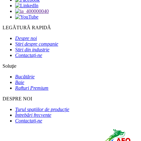
LEGĂTURĂ RAPIDĂ
Despre noi
Știri despre companie
Știri din industrie
Contactaţi-ne
Soluţie
Bucătărie
Baie
Rafturi Premium
DESPRE NOI
Turul spațiilor de producție
Întrebări frecvente
Contactaţi-ne