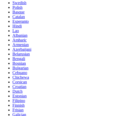
Swedish
Polish
Basque
Catalan
Esperanto
Hindi
Lao
Albanian
Amharic
Armenian
Azerbaijani
Belarusian
Bengali
Bosnian
Bulgarian
Cebuano
Chichewa
Corsican
Croatian
Dutch
Estonian
Filipino
Finnish
Frisian
Galician