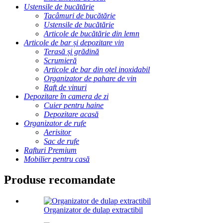
Ustensile de bucătărie
Tacâmuri de bucătărie
Ustensile de bucătărie
Articole de bucătărie din lemn
Articole de bar și depozitare vin
Terasă și grădină
Scrumieră
Articole de bar din oțel inoxidabil
Organizator de pahare de vin
Raft de vinuri
Depozitare în camera de zi
Cuier pentru haine
Depozitare acasă
Organizator de rufe
Aerisitor
Sac de rufe
Rafturi Premium
Mobilier pentru casă
Produse recomandate
Organizator de dulap extractibil