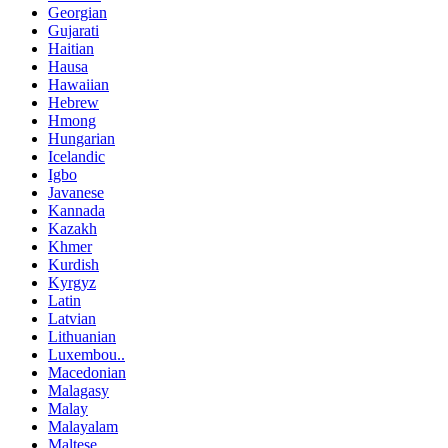
Georgian
Gujarati
Haitian
Hausa
Hawaiian
Hebrew
Hmong
Hungarian
Icelandic
Igbo
Javanese
Kannada
Kazakh
Khmer
Kurdish
Kyrgyz
Latin
Latvian
Lithuanian
Luxembou..
Macedonian
Malagasy
Malay
Malayalam
Maltese