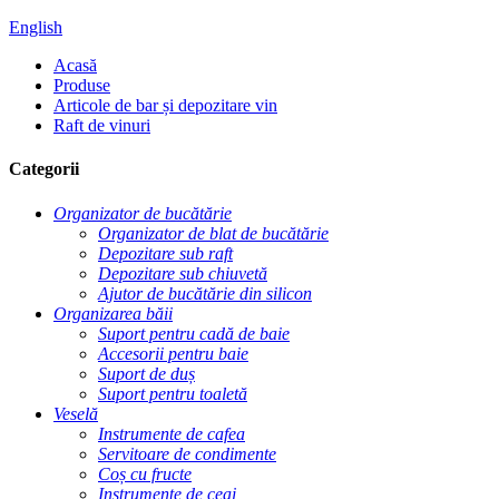
English
Acasă
Produse
Articole de bar și depozitare vin
Raft de vinuri
Categorii
Organizator de bucătărie
Organizator de blat de bucătărie
Depozitare sub raft
Depozitare sub chiuvetă
Ajutor de bucătărie din silicon
Organizarea băii
Suport pentru cadă de baie
Accesorii pentru baie
Suport de duș
Suport pentru toaletă
Veselă
Instrumente de cafea
Servitoare de condimente
Coș cu fructe
Instrumente de ceai