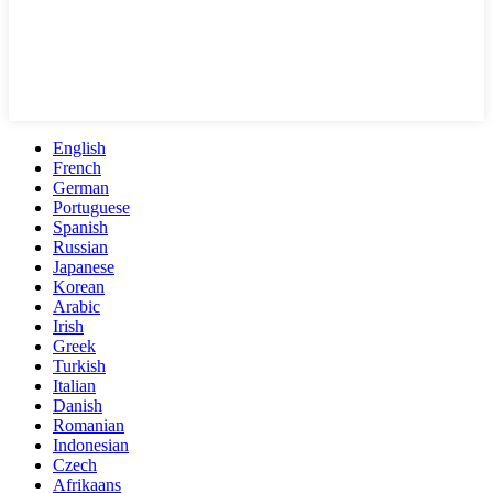
English
French
German
Portuguese
Spanish
Russian
Japanese
Korean
Arabic
Irish
Greek
Turkish
Italian
Danish
Romanian
Indonesian
Czech
Afrikaans