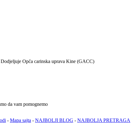
- Dodjeljuje Opća carinska uprava Kine (GACC)
tu smo da vam pomognemo
odi
-
Mapa sajta
-
NAJBOLJI BLOG
-
NAJBOLJA PRETRAGA