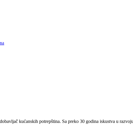
ina
avljač kućanskih potrepština. Sa preko 30 godina iskustva u razvoju, p