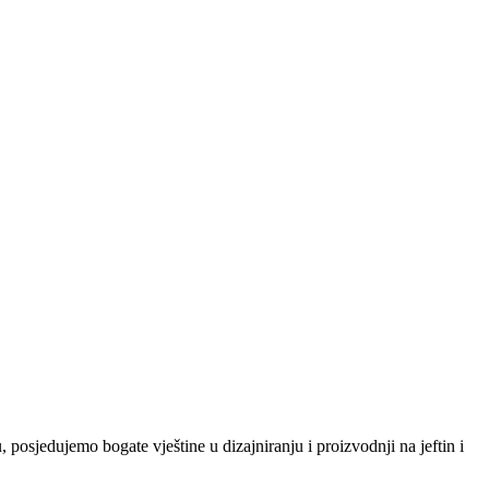
osjedujemo bogate vještine u dizajniranju i proizvodnji na jeftin i