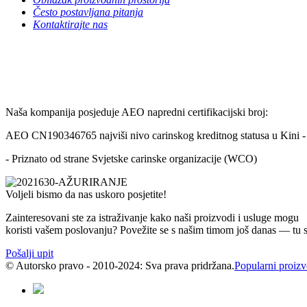
Često postavljana pitanja
Kontaktirajte nas
Naša kompanija posjeduje AEO napredni certifikacijski broj:
AEO CN190346765 najviši nivo carinskog kreditnog statusa u Kini 
- Priznato od strane Svjetske carinske organizacije (WCO)
Voljeli bismo da nas uskoro posjetite!
Zainteresovani ste za istraživanje kako naši proizvodi i usluge mogu
koristi vašem poslovanju? Povežite se s našim timom još danas — 
Pošalji upit
© Autorsko pravo - 2010-2024: Sva prava pridržana.
Popularni proizv