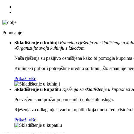
Pomicanje
Skladištenje u kuhinji
Pametna rješenja za skladištenje u kuhi
-Organizujte svoju kuhinju s lakoćom
Naša rješenja su pažljivo osmišljena kako bi pomogla kupcima 
Kuhinjski pribor i potrepštine uredno sortirani, što smanjuje ne
Prikaži više
Skladištenje u kupatilu
Rješenja za skladištenje u kupaonici z
Posvećeni smo pružanju pametnih i efikasnih usluga.
Rješenja za odlaganje stvari u kupatilu koja unose red, čistoću 
Prikaži više