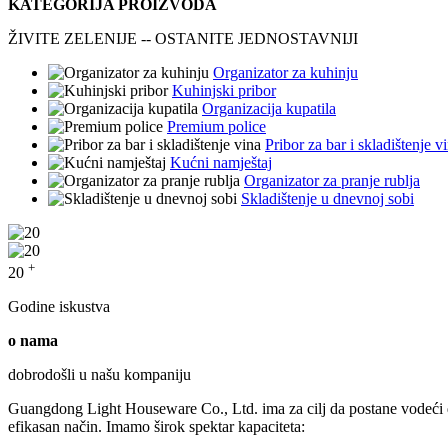
KATEGORIJA PROIZVODA
ŽIVITE ZELENIJE -- OSTANITE JEDNOSTAVNIJI
Organizator za kuhinju
Kuhinjski pribor
Organizacija kupatila
Premium police
Pribor za bar i skladištenje v
Kućni namještaj
Organizator za pranje rublja
Skladištenje u dnevnoj sobi
+
20
Godine iskustva
o nama
dobrodošli u našu kompaniju
Guangdong Light Houseware Co., Ltd. ima za cilj da postane vodeći dob
efikasan način. Imamo širok spektar kapaciteta: