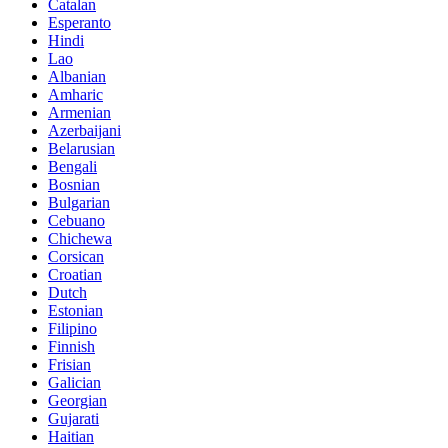
Catalan
Esperanto
Hindi
Lao
Albanian
Amharic
Armenian
Azerbaijani
Belarusian
Bengali
Bosnian
Bulgarian
Cebuano
Chichewa
Corsican
Croatian
Dutch
Estonian
Filipino
Finnish
Frisian
Galician
Georgian
Gujarati
Haitian