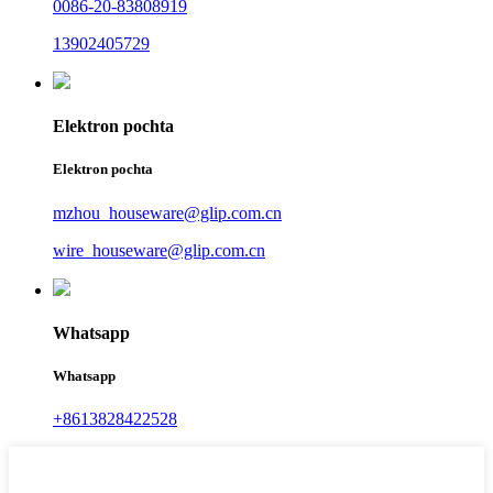
0086-20-83808919
13902405729
Elektron pochta
Elektron pochta
mzhou_houseware@glip.com.cn
wire_houseware@glip.com.cn
Whatsapp
Whatsapp
+8613828422528