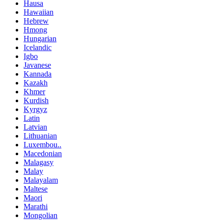
Hausa
Hawaiian
Hebrew
Hmong
Hungarian
Icelandic
Igbo
Javanese
Kannada
Kazakh
Khmer
Kurdish
Kyrgyz
Latin
Latvian
Lithuanian
Luxembou..
Macedonian
Malagasy
Malay
Malayalam
Maltese
Maori
Marathi
Mongolian