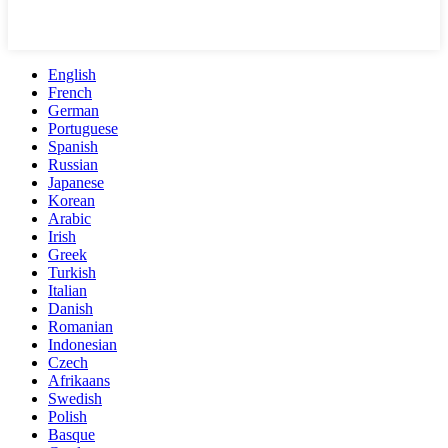
English
French
German
Portuguese
Spanish
Russian
Japanese
Korean
Arabic
Irish
Greek
Turkish
Italian
Danish
Romanian
Indonesian
Czech
Afrikaans
Swedish
Polish
Basque