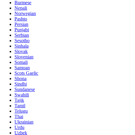
Burmese
Nepali
Norwegian
Pashto
Persian
Punjabi
Serbian
Sesotho
Sinhala
Slovak
Slovenian
Somali
Samoan
Scots Gaelic
Shona
Sindhi
Sundanese
Swahili
Tajik
Tamil
Telugu
Thai
Ukrainian
Urdu
Uzbek