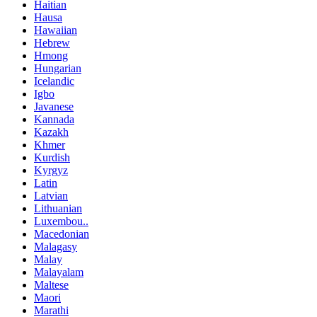
Haitian
Hausa
Hawaiian
Hebrew
Hmong
Hungarian
Icelandic
Igbo
Javanese
Kannada
Kazakh
Khmer
Kurdish
Kyrgyz
Latin
Latvian
Lithuanian
Luxembou..
Macedonian
Malagasy
Malay
Malayalam
Maltese
Maori
Marathi