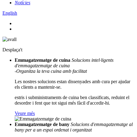
Notícies
English
Desplaça't
Emmagatzematge de cuina
Solucions intel·ligents
d'emmagatzematge de cuina
-Organitza la teva cuina amb facilitat
Les nostres solucions estan dissenyades amb cura per ajudar
els clients a mantenir-se.
estris i subministraments de cuina ben classificats, reduint el
desordre i fent que tot sigui més fàcil d'accedir-hi.
Veure més
Emmagatzematge de bany
Solucions d'emmagatzematge al
bany per a un espai ordenat i organitzat