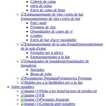
Coberts de cuina
estris de cuina
Estris de cuina de fusta
Emmagatzematge de vins i estris de bar
Pati i jardí
Prestatge de vins
Organitzador de copes de vi
Cendrer
Estris de bar d'acer inoxidable
Emmagatzematge
de la sala d'estar
Penjador per a abrics
Emmagatzematge a la llar
Organitzador de
bugaderia
Airejador
Bossa de roba
Prestatgeries Premium
Mobles per a la llar
Sobre nosaltres
Visita a les instal·lacions de producció
VR
Preguntes freqüents
Contacta amb nosaltres