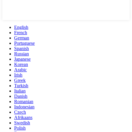
English
French
German
Portuguese
Spanish
Russian
Japanese
Korean
Arabic
Irish
Greek
Turkish
Italian
Danish
Romanian
Indonesian
Czech
Afrikaans
Swedish
Polish