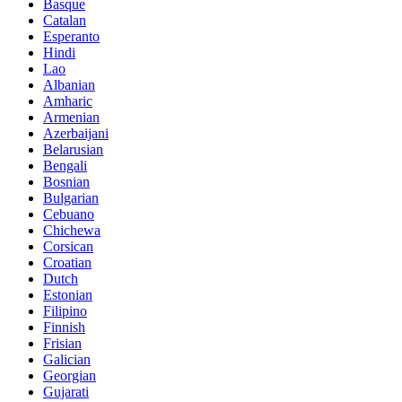
Basque
Catalan
Esperanto
Hindi
Lao
Albanian
Amharic
Armenian
Azerbaijani
Belarusian
Bengali
Bosnian
Bulgarian
Cebuano
Chichewa
Corsican
Croatian
Dutch
Estonian
Filipino
Finnish
Frisian
Galician
Georgian
Gujarati